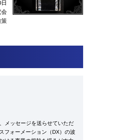
0日
究会
雄策
立ち、メッセージを送らせていただ
スフォーメーション（DX）の波