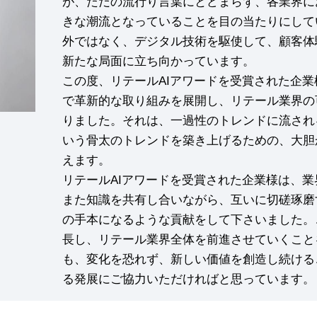
が、ただの流行り言葉にとどまらず、各業界に
きな潮流となっていることを目の当たりにして
外ではなく、デジタル技術を駆使して、顧客体
新たな局面に立ち向かっています。
この度、リテールAIアワードを受賞された企
で革新的な取り組みを展開し、リテール業界の
りました。それは、一過性のトレンドに流され
いう骨太のトレンドを築き上げるための、大胆
えます。
リテールAIアワードを受賞された企業様は、
また知識を共有し合いながら、互いに切磋琢磨
の手本になるような貢献をして下さいました。
長し、リテール業界全体を前進させていくこと
も、変化を恐れず、新しい価値を創造し続ける
る発展にご協力いただければと思っています。