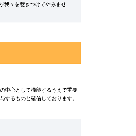
が我々を惹きつけてやみませ
の中心として機能するうえで重要
与するものと確信しております。