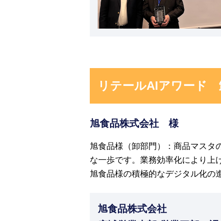
リテールAIアワード 
旭食品株式会社 様
旭食品様（卸部門）：商品マスタ
な一歩です。業務効率化により上
旭食品様の積極的なデジタル化の
旭食品株式会社