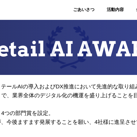
ごあいさつ
活動内容
テールAIの導入およびDX推進において先進的な取り組
とで、業界全体のデジタル化の機運を盛り上げることを
4つの部門賞を設定。
が、今後ますます発展することを願い、4社様に進呈させ