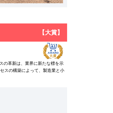
【大賞】
セスの革新は、業界に新たな標を示
セスの構築によって、製造業と小