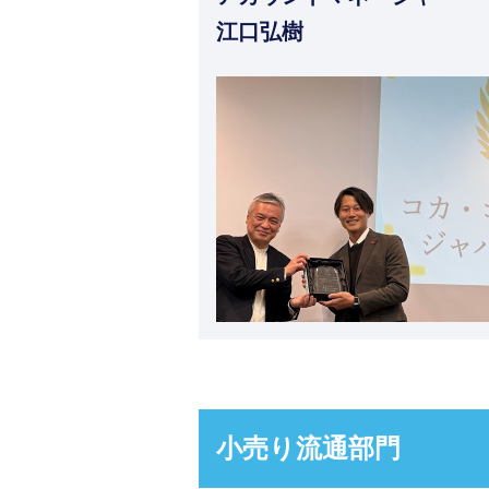
江口弘樹
小売り流通部門