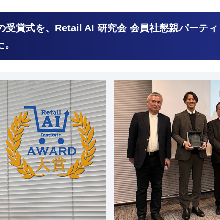
3の受賞式を、Retail AI 研究会 会員社懇親パーテ
た。