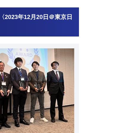
ィ〈2023年12月20日＠東京日